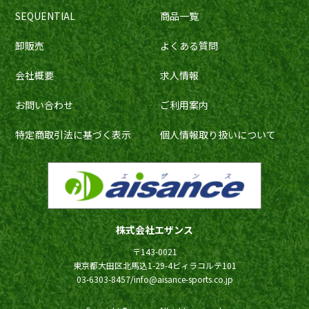
SEQUENTIAL
商品一覧
卸販売
よくある質問
会社概要
求人情報
お問い合わせ
ご利用案内
特定商取引法に基づく表示
個人情報取り扱いについて
株式会社エザンス
〒143-0021
東京都大田区北馬込1-29-4ビィラコルテ101
03-6303-8457/info@aisance-sports.co.jp