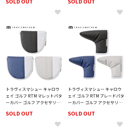
SOLD OUT
SOLD OUT
モデル日本正規品
W 7AN928」 2026年春夏モデ
ル日本正規品
トラヴィスマシュー キャロウ
トラヴィスマシュー キャロウ
ェイ ゴルフ RTM マレットパタ
ェイ ゴルフ RTM ブレードパタ
ーカバー ゴルフ アクセサリー
ーカバー ゴルフ アクセサリー
「TRAVISMATHEW 7AN930」
「TRAVISMATHEW 7AN931」
SOLD OUT
SOLD OUT
2026年春夏モデル日本正規品
2026年春夏モデル日本正規品