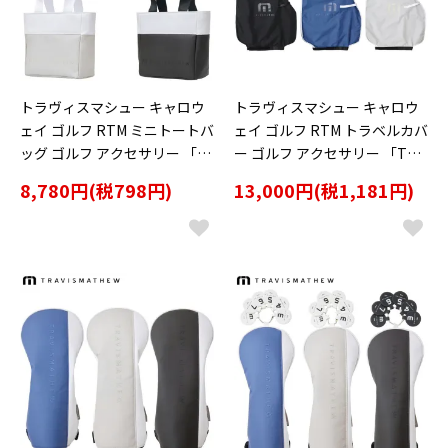
トラヴィスマシュー キャロウ
トラヴィスマシュー キャロウ
ェイ ゴルフ RTM ミニトートバ
ェイ ゴルフ RTM トラベルカバ
ッグ ゴルフ アクセサリー 「T
ー ゴルフ アクセサリー 「TRA
RAVISMATHEW 7AN912」 202
VISMATHEW 7AN914」 2026
8,780円(税798円)
13,000円(税1,181円)
6年春夏モデル日本正規品
年春夏モデル日本正規品