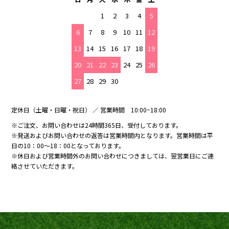
1
2
3
4
5
6
7
8
9
10
11
12
13
14
15
16
17
18
19
20
21
22
23
24
25
26
27
28
29
30
定休日（土曜・日曜・祝日） ／ 営業時間 10:00~18:00
※ご注文、お問い合わせは24時間365日、受付しております。
※発送およびお問い合わせの返答は営業時間内となります。営業時間は平
日の10：00～18：00となっております。
※休日および営業時間外のお問い合わせにつきましては、翌営業日にご連
絡させていただきます。