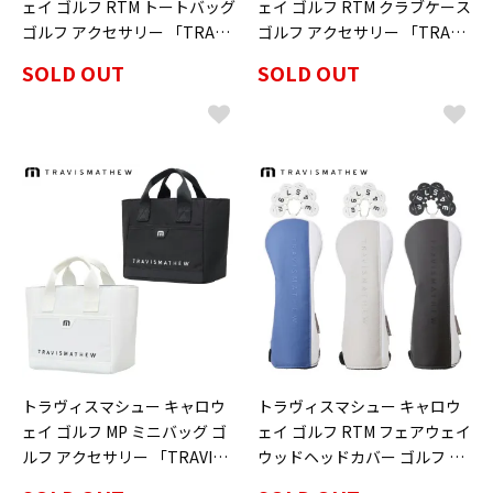
ェイ ゴルフ RTM トートバッグ
ェイ ゴルフ RTM クラブケース
ゴルフ アクセサリー 「TRAVI
ゴルフ アクセサリー 「TRAVI
SMATHEW 7AN910」 2026年
SMATHEW 7AN913」 2026年
SOLD OUT
SOLD OUT
春夏モデル日本正規品
春夏モデル日本正規品
トラヴィスマシュー キャロウ
トラヴィスマシュー キャロウ
ェイ ゴルフ MP ミニバッグ ゴ
ェイ ゴルフ RTM フェアウェイ
ルフ アクセサリー 「TRAVISM
ウッドヘッドカバー ゴルフ ア
ATHEW 7AN920」 2026年春夏
クセサリー 「TRAVISMATHE