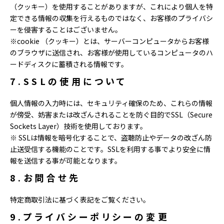
（クッキー）を使用することがありますが、これにより個人を特
定できる情報の収集を行えるものではなく、お客様のプライバシ
ーを侵害することはございません。
※cookie （クッキー）とは、サーバーコンピュータからお客様
のブラウザに送信され、お客様が使用しているコンピュータのハ
ードディスクに蓄積される情報です。
7.SSLの使用について
個人情報の入力時には、セキュリティ確保のため、これらの情報
が傍受、妨害または改ざんされることを防ぐ目的でSSL（Secure
Sockets Layer）技術を使用しております。
※ SSLは情報を暗号化することで、盗聴防止やデータの改ざん防
止送受信する機能のことです。SSLを利用する事でより安全に情
報を送信する事が可能となります。
8.お問合せ先
特定商取引法に基づく表記をご覧ください。
9.プライバシーポリシーの変更