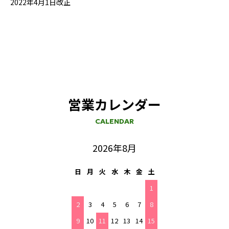
2022年4月1日改正
営業カレンダー
CALENDAR
2026年8月
日
月
火
水
木
金
土
1
2
3
4
5
6
7
8
9
10
11
12
13
14
15