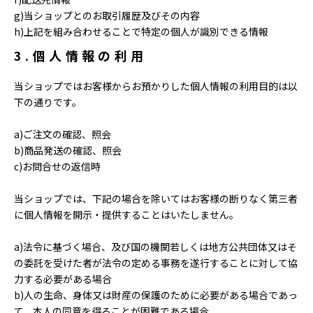
g)当ショップとのお取引履歴及びその内容
h)上記を組み合わせることで特定の個人が識別できる情報
3.個人情報の利用
当ショップではお客様からお預かりした個人情報の利用目的は以
下の通りです。
a)ご注文の確認、照会
b)商品発送の確認、照会
c)お問合せの返信時
当ショップでは、下記の場合を除いてはお客様の断りなく第三者
に個人情報を開示・提供することはいたしません。
a)法令に基づく場合、及び国の機関若しくは地方公共団体又はそ
の委託を受けた者が法令の定める事務を遂行することに対して協
力する必要がある場合
b)人の生命、身体又は財産の保護のために必要がある場合であっ
て、本人の同意を得ることが困難である場合