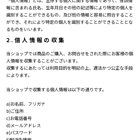
「個人情報」とは、生存する個人に関する情報であって、当該情
報に含まれる氏名、生年月日その他の記述等により特定の個人を
識別することができるもの、及び他の情報と容易に照合すること
ができ、それにより特定の個人を識別することができることとな
るものをいいます。
2.個人情報の収集
当ショップでは商品のご購入、お問合せをされた際にお客様の個
人情報を収集することがございます。
収集するにあたっては利用目的を明記の上、適法かつ公正な手段
によります。
当ショップで収集する個人情報は以下の通りです。
a)お名前、フリガナ
b)ご住所
c)お電話番号
d)メールアドレス
e)パスワード
f)配送先情報