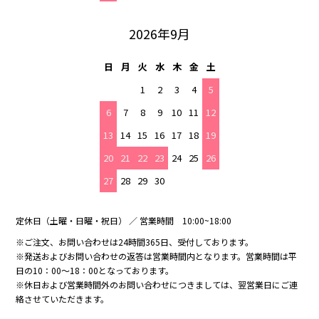
2026年9月
日
月
火
水
木
金
土
1
2
3
4
5
6
7
8
9
10
11
12
13
14
15
16
17
18
19
20
21
22
23
24
25
26
27
28
29
30
定休日（土曜・日曜・祝日） ／ 営業時間 10:00~18:00
※ご注文、お問い合わせは24時間365日、受付しております。
※発送およびお問い合わせの返答は営業時間内となります。営業時間は平
日の10：00～18：00となっております。
※休日および営業時間外のお問い合わせにつきましては、翌営業日にご連
絡させていただきます。